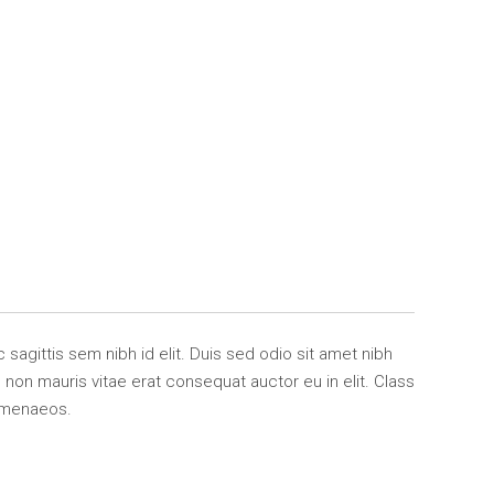
 sagittis sem nibh id elit. Duis sed odio sit amet nibh
non mauris vitae erat consequat auctor eu in elit. Class
himenaeos.