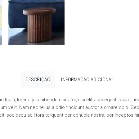
DESCRIÇÃO
INFORMAÇÃO ADICIONAL
llicitudin, lorem quis bibendum auctor, nisi elit consequat ipsum, nec
m velit. Nam nec tellus a odio tincidunt auctor a ornare odio. Sed 
citi sociosqu ad litora torquent per conubia nostra, per inceptos 