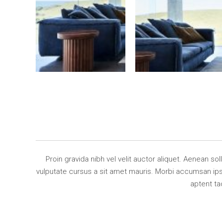
Proin gravida nibh vel velit auctor aliquet. Aenean so
vulputate cursus a sit amet mauris. Morbi accumsan ipsu
aptent ta