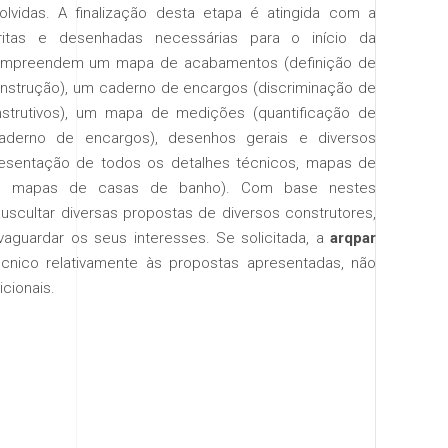
olvidas. A finalização desta etapa é atingida com a
itas e desenhadas necessárias para o início da
compreendem um mapa de acabamentos (definição de
nstrução), um caderno de encargos (discriminação de
strutivos), um mapa de medições (quantificação de
derno de encargos), desenhos gerais e diversos
esentação de todos os detalhes técnicos, mapas de
res, mapas de casas de banho). Com base nestes
uscultar diversas propostas de diversos construtores,
aguardar os seus interesses. Se solicitada, a
arqpar
cnico relativamente às propostas apresentadas, não
cionais.