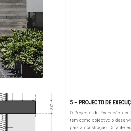
5 – PROJECTO DE EXECU
O Projecto de Execução const
tem como objectivo o desenvol
para a construção. Durante e