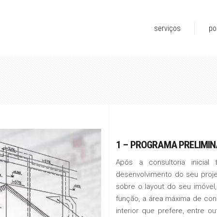
serviços
po
1 – PROGRAMA PRELIMI
Após a consultoria inicia
desenvolvimento do seu proje
sobre o layout do seu imóvel,
função, a área máxima de con
interior que prefere, entre o