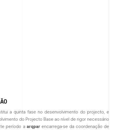
ÇÃO
itui a quinta fase no desenvolvimento do projecto, e
vimento do Projecto Base ao nível de rigor necessário
ste período a
arqpar
encarrega-se da coordenação de