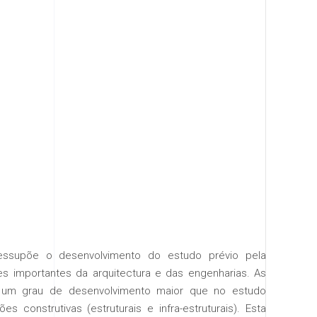
essupõe o desenvolvimento do estudo prévio pela
es importantes da arquitectura e das engenharias. As
ão um grau de desenvolvimento maior que no estudo
es construtivas (estruturais e infra-estruturais). Esta