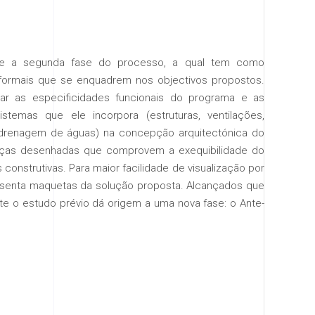
e a segunda fase do processo, a qual tem como
 formais que se enquadrem nos objectivos propostos.
rar as especificidades funcionais do programa e as
istemas que ele incorpora (estruturas, ventilações,
 drenagem de águas) na concepção arquitectónica do
peças desenhadas que comprovem a exequibilidade do
 construtivas. Para maior facilidade de visualização por
senta maquetas da solução proposta. Alcançados que
nte o estudo prévio dá origem a uma nova fase: o Ante-