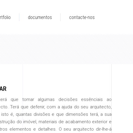
rtfolio
documentos
contacte-nos
NAR
l terá que tomar algumas decisões essênciais ao
cto. Terá que defenir, com a ajuda do seu arquitecto,
 isto é, quantas divisões e que dimensões terá, a sua
strução do imóvel, materiais de acabamento exterior e
utros elementos e detalhes. O seu arquitecto dir-lhe-á