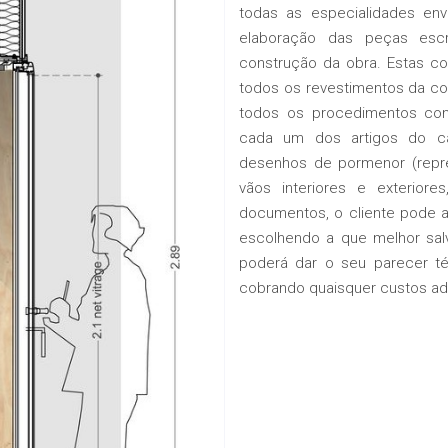
todas as especialidades env
elaboração das peças escr
construção da obra. Estas 
todos os revestimentos da co
todos os procedimentos con
cada um dos artigos do ca
desenhos de pormenor (repr
vãos interiores e exterio
documentos, o cliente pode a
escolhendo a que melhor salv
poderá dar o seu parecer té
cobrando quaisquer custos adi