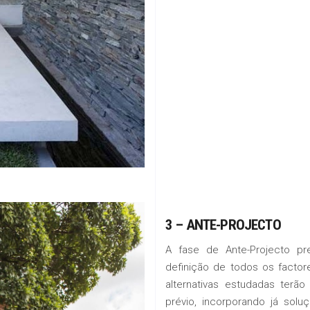
3 –
ANTE-PROJECTO
A fase de Ante-Projecto pr
definição de todos os factor
alternativas estudadas ter
prévio, incorporando já soluçõ