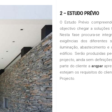
2 – ESTUDO PRÉVIO
O Estudo Prévio compreend
objectivo chegar a soluções
Nesta fase procura-se integ
exigências dos diferentes s
iluminação, abastecimento e
edifício. Serão produzidas 
projecto, ainda sem definições
parte do cliente a
arqpar
apre
estejam os requisitos do clie
Projecto.