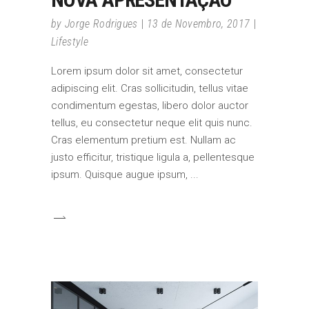
by
Jorge Rodrigues
13 de Novembro, 2017
Lifestyle
Lorem ipsum dolor sit amet, consectetur
adipiscing elit. Cras sollicitudin, tellus vitae
condimentum egestas, libero dolor auctor
tellus, eu consectetur neque elit quis nunc.
Cras elementum pretium est. Nullam ac
justo efficitur, tristique ligula a, pellentesque
ipsum. Quisque augue ipsum,