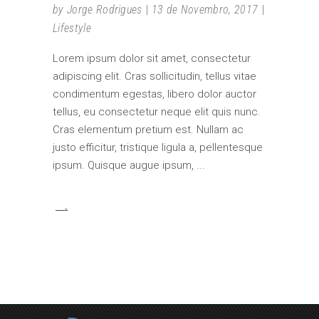
by
Jorge Rodrigues
13 de Novembro, 2017
Lifestyle
Lorem ipsum dolor sit amet, consectetur
adipiscing elit. Cras sollicitudin, tellus vitae
condimentum egestas, libero dolor auctor
tellus, eu consectetur neque elit quis nunc.
Cras elementum pretium est. Nullam ac
justo efficitur, tristique ligula a, pellentesque
ipsum. Quisque augue ipsum,