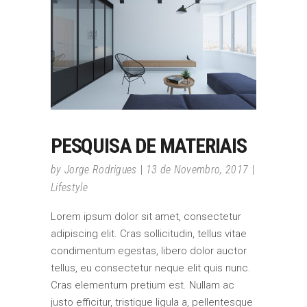
PESQUISA DE MATERIAIS
by
Jorge Rodrigues
13 de Novembro, 2017
Lifestyle
Lorem ipsum dolor sit amet, consectetur
adipiscing elit. Cras sollicitudin, tellus vitae
condimentum egestas, libero dolor auctor
tellus, eu consectetur neque elit quis nunc.
Cras elementum pretium est. Nullam ac
justo efficitur, tristique ligula a, pellentesque