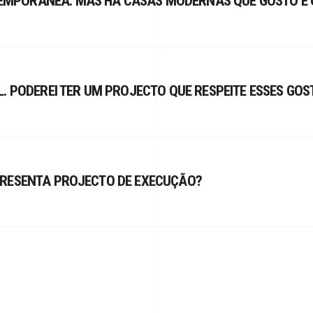
MPORÂNEA. MAS HÁ CASAS MODERNAS QUE GOSTO E 
. PODEREI TER UM PROJECTO QUE RESPEITE ESSES GOS
PRESENTA PROJECTO DE EXECUÇÃO?