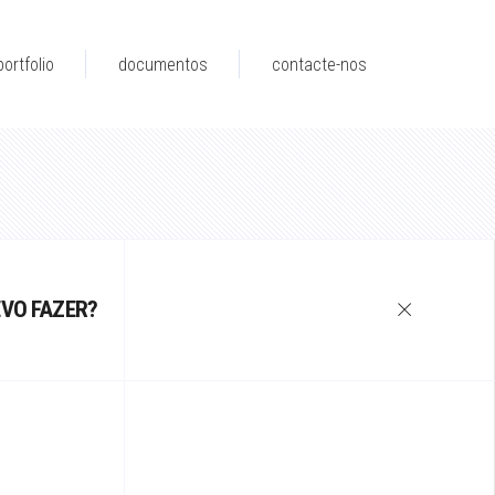
portfolio
documentos
contacte-nos
EVO FAZER?