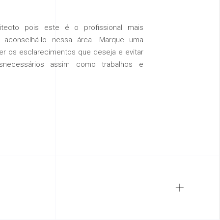
tecto pois este é o profissional mais
 e aconselhá-lo nessa área. Marque uma
bter os esclarecimentos que deseja e evitar
necessários assim como trabalhos e