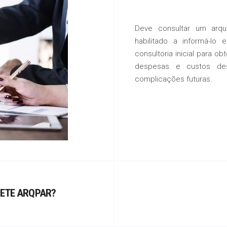
Deve consultar um arqui
habilitado a informá-lo
consultoria inicial para o
despesas e custos des
complicações futuras.
NETE ARQPAR?