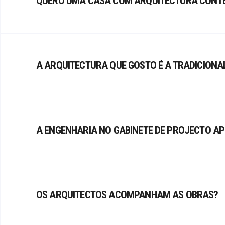
QUERO UMA CASA COM ARQUITECTURA CONTE
A ARQUITECTURA QUE GOSTO É A TRADICIONAL
A ENGENHARIA NO GABINETE DE PROJECTO A
OS ARQUITECTOS ACOMPANHAM AS OBRAS?