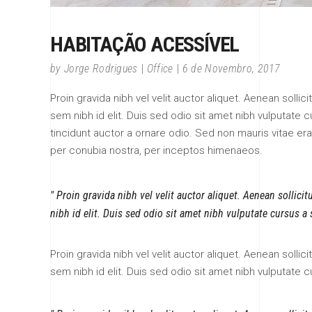
HABITAÇÃO ACESSÍVEL
by
Jorge Rodrigues
Office
6 de Novembro, 2017
Proin gravida nibh vel velit auctor aliquet. Aenean sollic
sem nibh id elit. Duis sed odio sit amet nibh vulputate
tincidunt auctor a ornare odio. Sed non mauris vitae erat
per conubia nostra, per inceptos himenaeos.
Proin gravida nibh vel velit auctor aliquet. Aenean sollici
nibh id elit. Duis sed odio sit amet nibh vulputate cursus a
Proin gravida nibh vel velit auctor aliquet. Aenean sollic
sem nibh id elit. Duis sed odio sit amet nibh vulputate 