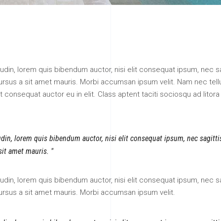
itudin, lorem quis bibendum auctor, nisi elit consequat ipsum, nec sa
 cursus a sit amet mauris. Morbi accumsan ipsum velit. Nam nec tell
 consequat auctor eu in elit. Class aptent taciti sociosqu ad litora
tudin, lorem quis bibendum auctor, nisi elit consequat ipsum, nec sagitt
 sit amet mauris.
itudin, lorem quis bibendum auctor, nisi elit consequat ipsum, nec sa
cursus a sit amet mauris. Morbi accumsan ipsum velit.