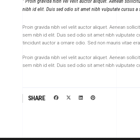
Proin gravida nibh vel velit auctor aliquet. Aenean sollici
nibh id elit. Duis sed odio sit amet nibh vulputate cursus a
Proin gravida nibh vel velit auctor aliquet. Aenean sollic
sem nibh id elit. Duis sed odio sit amet nibh vulputate
tincidunt auctor a ornare odio. Sed non mauris vitae era
Proin gravida nibh vel velit auctor aliquet. Aenean sollic
sem nibh id elit. Duis sed odio sit amet nibh vulputate 
SHARE