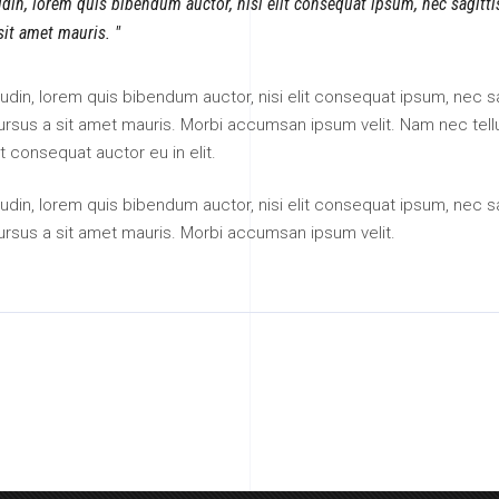
tudin, lorem quis bibendum auctor, nisi elit consequat ipsum, nec sagitt
 sit amet mauris.
itudin, lorem quis bibendum auctor, nisi elit consequat ipsum, nec sa
 cursus a sit amet mauris. Morbi accumsan ipsum velit. Nam nec tell
t consequat auctor eu in elit.
itudin, lorem quis bibendum auctor, nisi elit consequat ipsum, nec sa
cursus a sit amet mauris. Morbi accumsan ipsum velit.