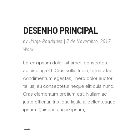
DESENHO PRINCIPAL
by
Jorge Rodrigues
7 de Novembro, 2017
Work
Lorem ipsum dolor sit amet, consectetur
adipiscing elit. Cras sollicitudin, tellus vitae
condimentum egestas, libero dolor auctor
tellus, eu consectetur neque elit quis nunc.
Cras elementum pretium est. Nullam ac
justo efficitur, tristique ligula a, pellentesque
ipsum. Quisque augue ipsum,