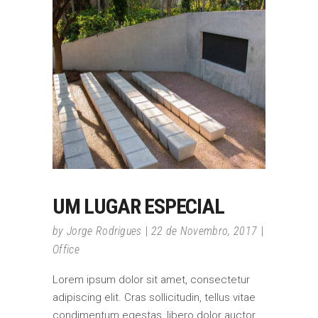
UM LUGAR ESPECIAL
by
Jorge Rodrigues
22 de Novembro, 2017
Office
Lorem ipsum dolor sit amet, consectetur
adipiscing elit. Cras sollicitudin, tellus vitae
condimentum egestas, libero dolor auctor