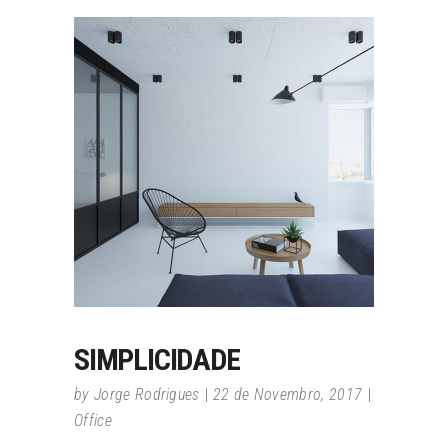
SIMPLICIDADE
by
Jorge Rodrigues
22 de Novembro, 2017
Office