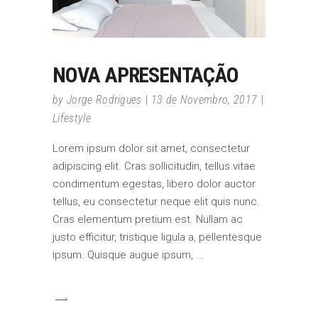
NOVA APRESENTAÇÃO
by
Jorge Rodrigues
13 de Novembro, 2017
Lifestyle
Lorem ipsum dolor sit amet, consectetur
adipiscing elit. Cras sollicitudin, tellus vitae
condimentum egestas, libero dolor auctor
tellus, eu consectetur neque elit quis nunc.
Cras elementum pretium est. Nullam ac
justo efficitur, tristique ligula a, pellentesque
ipsum. Quisque augue ipsum,