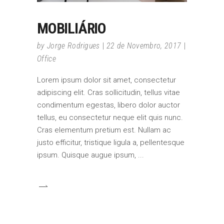
MOBILIÁRIO
by
Jorge Rodrigues
22 de Novembro, 2017
Office
Lorem ipsum dolor sit amet, consectetur
adipiscing elit. Cras sollicitudin, tellus vitae
condimentum egestas, libero dolor auctor
tellus, eu consectetur neque elit quis nunc.
Cras elementum pretium est. Nullam ac
justo efficitur, tristique ligula a, pellentesque
ipsum. Quisque augue ipsum,