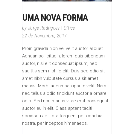
UMA NOVA FORMA
by
Jorge Rodrigues
Office
22 de Novembro, 2017
Proin gravida nibh vel velit auctor aliquet.
Aenean sollicitudin, lorem quis bibendum
auctor, nisi elit consequat ipsum, nec
sagittis sem nibh id elit. Duis sed odio sit
amet nibh vulputate cursus a sit amet
mauris. Morbi accumsan ipsum velit. Nam
nec tellus a odio tincidunt auctor a ornare
odio. Sed non mauris vitae erat consequat
auctor eu in elit. Class aptent taciti
sociosqu ad litora torquent per conubia
nostra, per inceptos himenaeos.