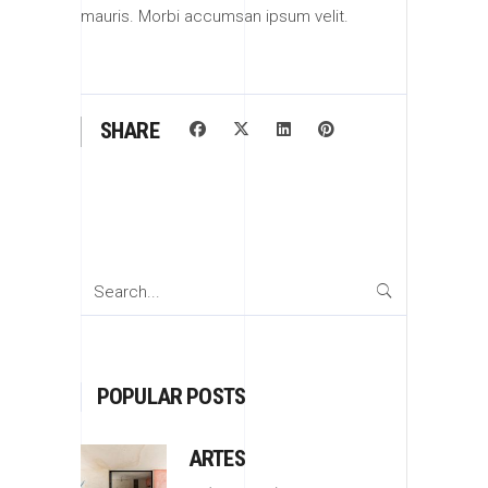
mauris. Morbi accumsan ipsum velit.
SHARE
Search
for:
POPULAR POSTS
ARTES