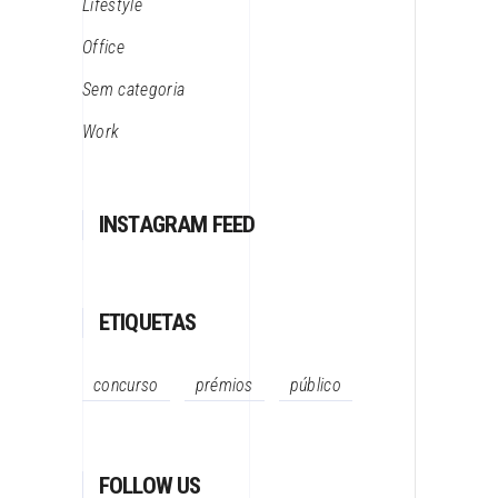
Lifestyle
Office
Sem categoria
Work
INSTAGRAM FEED
ETIQUETAS
concurso
prémios
público
FOLLOW US