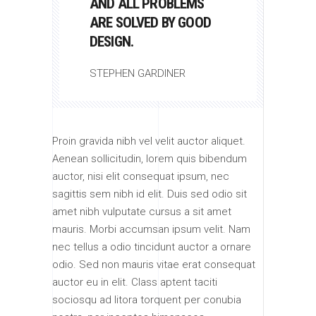
AND ALL PROBLEMS
ARE SOLVED BY GOOD
DESIGN.
STEPHEN GARDINER
Proin gravida nibh vel velit auctor aliquet.
Aenean sollicitudin, lorem quis bibendum
auctor, nisi elit consequat ipsum, nec
sagittis sem nibh id elit. Duis sed odio sit
amet nibh vulputate cursus a sit amet
mauris. Morbi accumsan ipsum velit. Nam
nec tellus a odio tincidunt auctor a ornare
odio. Sed non mauris vitae erat consequat
auctor eu in elit. Class aptent taciti
sociosqu ad litora torquent per conubia