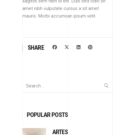
sagittis sem nibh id elit. Duis sed odio sit
amet nibh vulputate cursus a sit amet
mauris. Morbi accumsan ipsum velit.
SHARE
Search
for:
POPULAR POSTS
ARTES