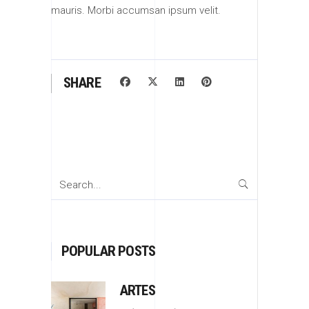
mauris. Morbi accumsan ipsum velit.
SHARE
Search
for:
POPULAR POSTS
ARTES