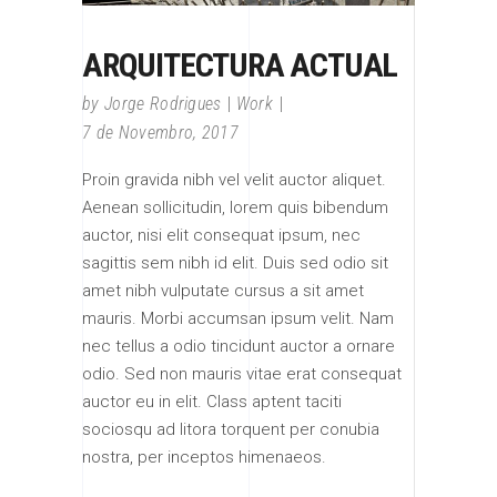
ARQUITECTURA ACTUAL
by
Jorge Rodrigues
Work
7 de Novembro, 2017
Proin gravida nibh vel velit auctor aliquet.
Aenean sollicitudin, lorem quis bibendum
auctor, nisi elit consequat ipsum, nec
sagittis sem nibh id elit. Duis sed odio sit
amet nibh vulputate cursus a sit amet
mauris. Morbi accumsan ipsum velit. Nam
nec tellus a odio tincidunt auctor a ornare
odio. Sed non mauris vitae erat consequat
auctor eu in elit. Class aptent taciti
sociosqu ad litora torquent per conubia
nostra, per inceptos himenaeos.