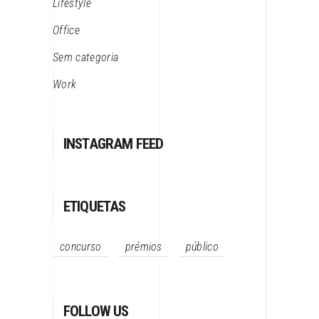
Lifestyle
Office
Sem categoria
Work
INSTAGRAM FEED
ETIQUETAS
concurso
prémios
público
FOLLOW US